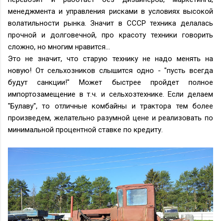
менеджмента и управления рисками в условиях высокой
волатильности рынка. Значит в СССР техника делалась
прочной и долговечной, про красоту техники говорить
сложно, но многим нравится...
Это не значит, что старую технику не надо менять на
новую! От сельхозников слышится одно - "пусть всегда
будут санкции!" Может быстрее пройдет полное
импортозамещение в т.ч. и сельхозтехнике. Если делаем
"Булаву", то отличные комбайны и трактора тем более
произведем, желательно разумной цене и реализовать по
минимальной процентной ставке по кредиту.