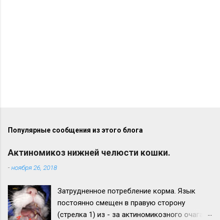
и
и
Популярные сообщения из этого блога
Актиномикоз нижней челюсти кошки.
-
ноября 26, 2018
Затрудненное потребление корма. Язык
постоянно смещен в правую сторону
(стрелка 1) из - за актиномикозного очага,