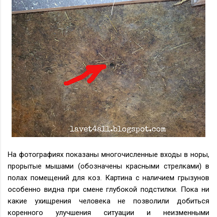
На фотографиях показаны многочисленные входы в норы,
прорытые мышами (обозначены красными стрелками) в
полах помещений для коз. Картина с наличием грызунов
особенно видна при смене глубокой подстилки. Пока ни
какие ухищрения человека не позволили добиться
коренного улучшения ситуации и неизменными