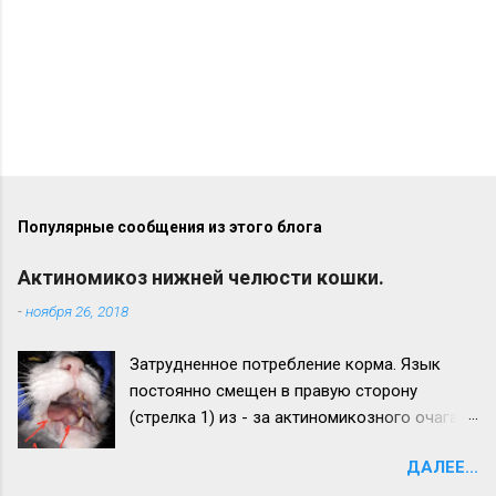
Популярные сообщения из этого блога
Актиномикоз нижней челюсти кошки.
-
ноября 26, 2018
Затрудненное потребление корма. Язык
постоянно смещен в правую сторону
(стрелка 1) из - за актиномикозного очага,
образовавшегося на нижней челюсти
ДАЛЕЕ...
(стрелка 2). Максимальный рост