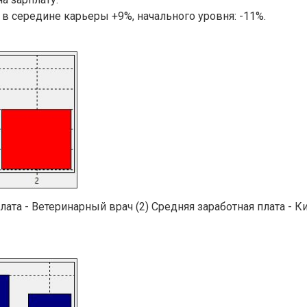
 в
середине карьеры +9%, н
ачального уровня: -11%.
плата - Ветеринарный врач (2) Средняя заработная плата - Ки