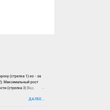
ону (стрелка 1) из - за
2). Максимальный рост
сти (стрелка 3) Вид
 раза. Прогноз
ДАЛЕЕ...