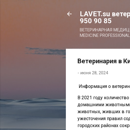
LAVET.su ветер
950 90 85
ВЕТЕРИНАРНАЯ МЕДИ
MEDICINE PROFESSIONAL
Ветеринария в К
-
июня 28, 2024
Информация о ветерина
В 2021 году количеств
домашними животными 
животных, живших в гор
ужесточения правил со
городских районах сокр