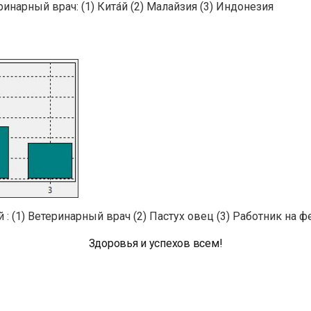
ринарный врач: (1) Кита́й (2) Малайзия (3) Индонезия
́й : (1) Ветеринарный врач (2) Пастух овец (3) Работник на 
Здоровья и успехов всем!