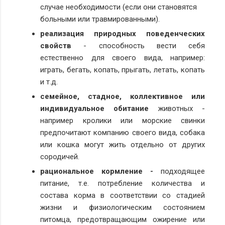
случае необходимости (если они становятся
больными или травмированными).
реализация природных поведенческих
свойств
- способность вести себя
естественно для своего вида, например:
и
грать, бегать, копать, прыгать, летать, копать
и т.д.
семейное, стадное, коллективное или
индивидуальное обитание
животных -
например кролики или морские свинки
предпочитают компанию своего вида, собака
или кошка могут жить отдельно от других
сородичей.
рациональное кормление -
подходящее
питание, т.е. потребление
количества и
состава корма в соответствии со стадией
жизни и физиологическим состоянием
питомца, предотвращающим ожирение или