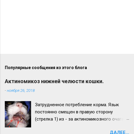
Популярные сообщения из этого блога
Актиномикоз нижней челюсти кошки.
-
ноября 26, 2018
Затрудненное потребление корма. Язык
постоянно смещен в правую сторону
(стрелка 1) из - за актиномикозного очага,
образовавшегося на нижней челюсти
ДАЛЕЕ...
(стрелка 2). Максимальный рост