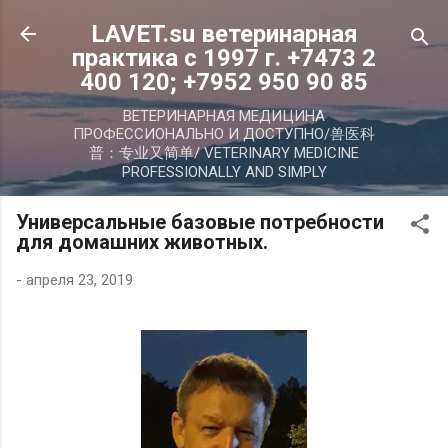
К основному контенту
LAVET.su ветеринарная
практика с 1997 г. +7473 2
400 120; +7952 950 90 85
ВЕТЕРИНАРНАЯ МЕДИЦИНА
ПРОФЕССИОНАЛЬНО И ДОСТУПНО/兽医科
普：专业又简单/ VETERINARY MEDICINE
PROFESSIONALLY AND SIMPLY
Универсальные базовые потребности
для домашних животных.
-
апреля 23, 2019