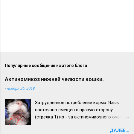
Популярные сообщения из этого блога
Актиномикоз нижней челюсти кошки.
-
ноября 26, 2018
Затрудненное потребление корма. Язык
постоянно смещен в правую сторону
(стрелка 1) из - за актиномикозного очага,
образовавшегося на нижней челюсти
ДАЛЕЕ...
(стрелка 2). Максимальный рост