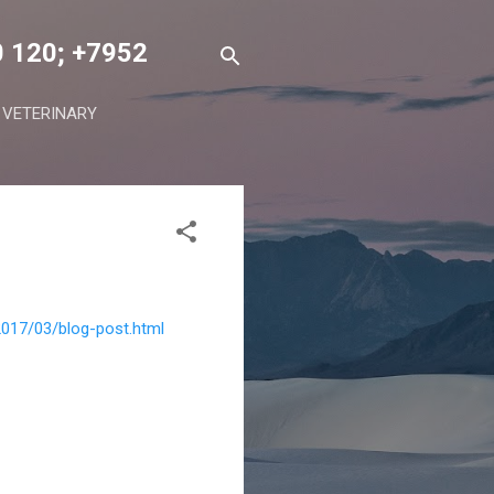
0 120; +7952
ETERINARY
/2017/03/blog-post.html