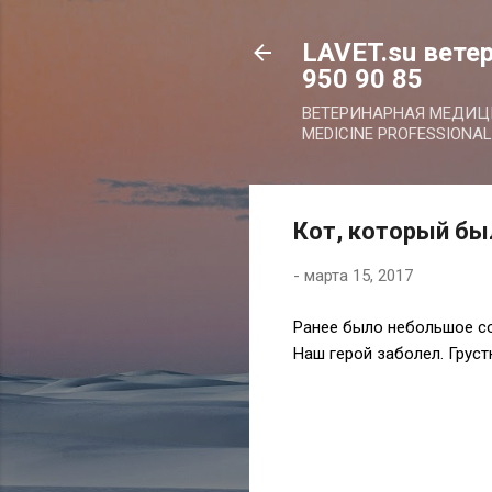
LAVET.su ветер
950 90 85
ВЕТЕРИНАРНАЯ МЕДИ
MEDICINE PROFESSIONAL
Кот, который был
-
марта 15, 2017
Ранее было небольшое со
Наш герой заболел. Грус