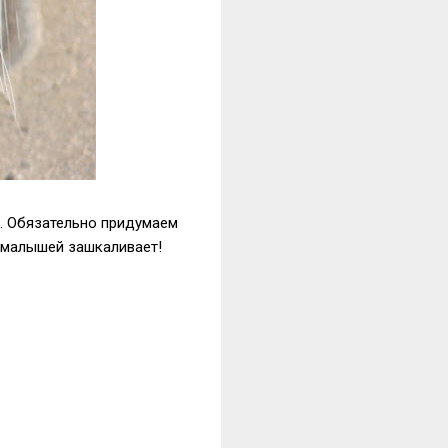
ки. Обязательно придумаем
у малышей зашкаливает!