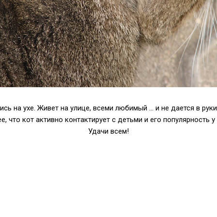
сь на ухе. Живет на улице, всеми любимый ... и не дается в ру
ее, что кот активно контактирует с детьми и его популярность 
Удачи всем!