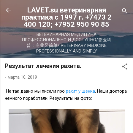
К основному контенту
LAVET.su ветеринарная
практика с 1997 г. +7473 2
400 120; +7952 950 90 85
ВЕТЕРИНАРНАЯ МЕДИЦИНА
ПРОФЕССИОНАЛЬНО И ДОСТУПНО/兽医科
普：专业又简单/ VETERINARY MEDICINE
PROFESSIONALLY AND SIMPLY
Результат лечения рахита.
-
марта 10, 2019
Не так давно мы писали про
рахит у щенка
. Наши доктора
немного поработали. Результаты на фото: