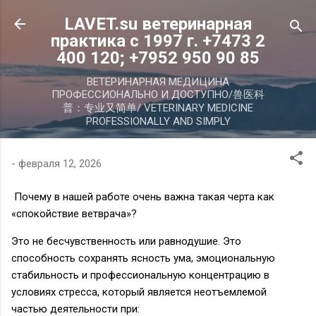
К основному контенту
LAVET.su ветеринарная
практика с 1997 г. +7473 2
400 120; +7952 950 90 85
ВЕТЕРИНАРНАЯ МЕДИЦИНА
ПРОФЕССИОНАЛЬНО И ДОСТУПНО/兽医科
普：专业又简单/ VETERINARY MEDICINE
PROFESSIONALLY AND SIMPLY
-
февраля 12, 2026
Почему в нашей работе очень важна такая черта как
«спокойствие ветврача»?
Это не бесчувственность или равнодушие. Это
способность сохранять ясность ума, эмоциональную
стабильность и профессиональную концентрацию в
условиях стресса, который является неотъемлемой
частью деятельности при: