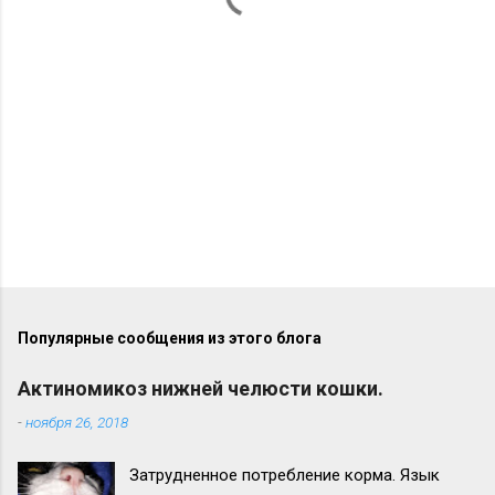
р
и
и
Популярные сообщения из этого блога
Актиномикоз нижней челюсти кошки.
-
ноября 26, 2018
Затрудненное потребление корма. Язык