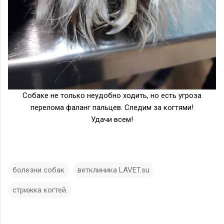
Собаке не только неудобно ходить, но есть угроза
перелома фаланг пальцев. Следим за когтями!
Удачи всем!
болезни собак
ветклиника LAVET.su
стрижка когтей.
К