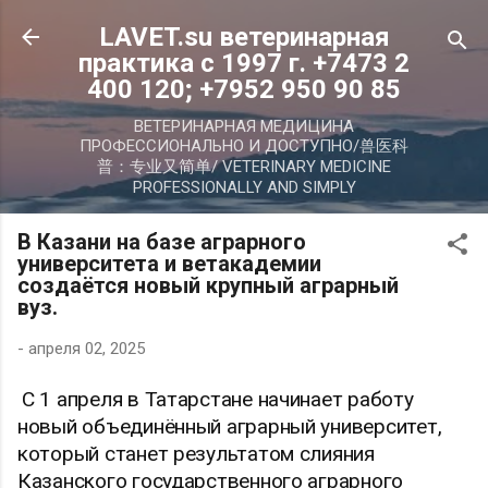
К основному контенту
LAVET.su ветеринарная
практика с 1997 г. +7473 2
400 120; +7952 950 90 85
ВЕТЕРИНАРНАЯ МЕДИЦИНА
ПРОФЕССИОНАЛЬНО И ДОСТУПНО/兽医科
普：专业又简单/ VETERINARY MEDICINE
PROFESSIONALLY AND SIMPLY
В Казани на базе аграрного
университета и ветакадемии
создаётся новый крупный аграрный
вуз.
-
апреля 02, 2025
С 1 апреля в Татарстане начинает работу
новый объединённый аграрный университет,
который станет результатом слияния
Казанского государственного аграрного