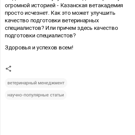
огромной историей - Казанская ветакадемия
просто исчезнет. Как это может улучшить
качество подготовки ветеринарных
специалистов? Или причем здесь качество
подготовки специалистов?
Здоровья и успехов всем!
ветеринарный менеджмент
научно-популярные статьи
К
о
м