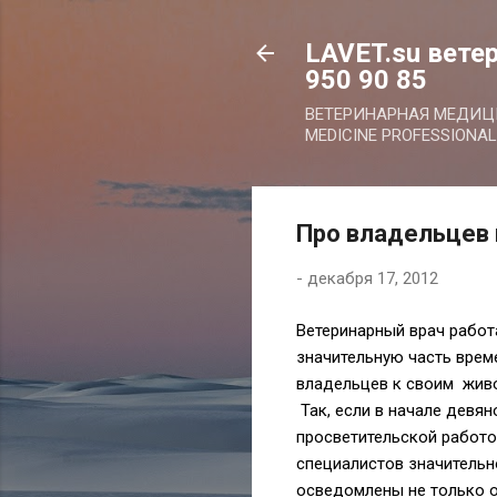
LAVET.su ветер
950 90 85
ВЕТЕРИНАРНАЯ МЕДИ
MEDICINE PROFESSIONAL
Про владельцев
-
декабря 17, 2012
Ветеринарный врач работа
значительную часть врем
владельцев к своим живо
Так, если в начале девян
просветительской работо
специалистов значительн
осведомлены не только о