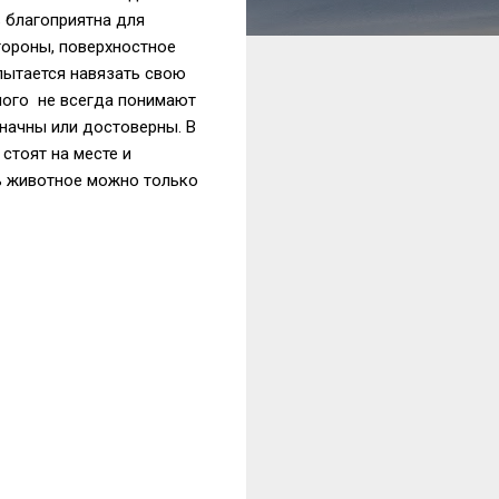
 благоприятна для
тороны, поверхностное
пытается навязать свою
ного не всегда понимают
значны или достоверны. В
стоят на месте и
ь животное можно только