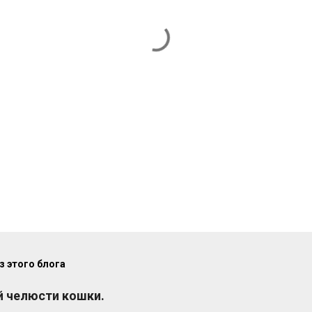
 этого блога
 челюсти кошки.