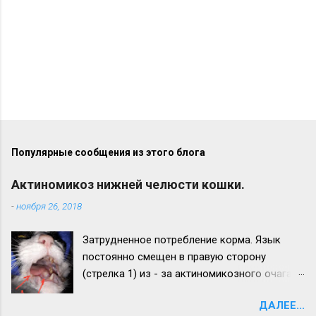
Популярные сообщения из этого блога
Актиномикоз нижней челюсти кошки.
-
ноября 26, 2018
Затрудненное потребление корма. Язык
постоянно смещен в правую сторону
(стрелка 1) из - за актиномикозного очага,
образовавшегося на нижней челюсти
ДАЛЕЕ...
(стрелка 2). Максимальный рост