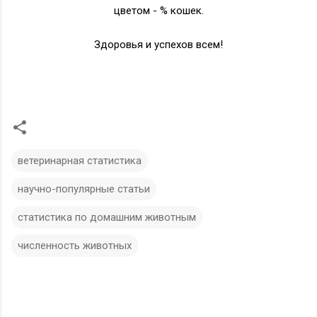
цветом - % кошек.
Здоровья и успехов всем!
ветеринарная статистика
научно-популярные статьи
статистика по домашним животным
численность животных
К
о