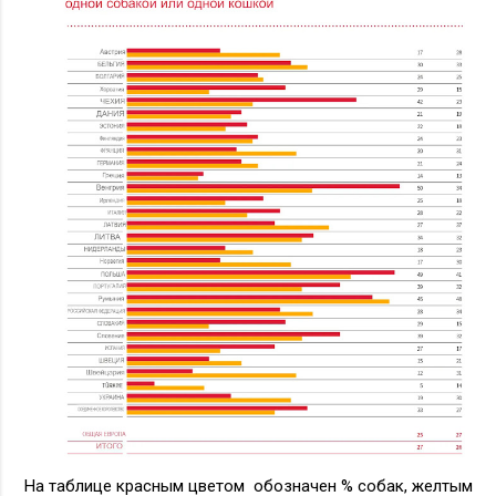
На таблице красным цветом обозначен % собак, желтым