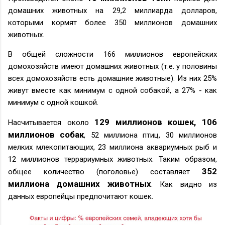
домашних животных на 29,2 миллиарда долларов,
которыми кормят более 350 миллионов домашних
животных
.
В
общей сложности 166 миллионов европейских
домохозяйств имеют домашних животных (т.е. у половины
всех домохозяйств
есть домашние животные).
Из них 25%
живут вместе как минимум с одной собакой, а 27% - как
минимум с одной кошкой.
129 миллионов кошек, 106
Насчитывается около
миллионов собак
, 52 миллиона птиц, 30 миллионов
мелких млекопитающих, 23 миллиона аквариумных рыб и
12 миллионов террариумных животных.
Таким образом,
352
общее количество (поголовье) составляет
миллиона домашних животных
.
Как видно из
данных европейцы предпочитают кошек.