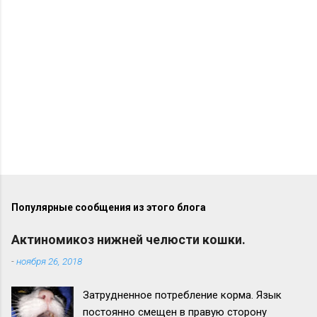
р
и
и
Популярные сообщения из этого блога
Актиномикоз нижней челюсти кошки.
-
ноября 26, 2018
Затрудненное потребление корма. Язык
постоянно смещен в правую сторону