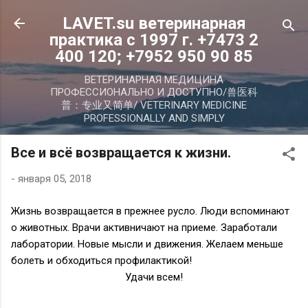
К основному контенту
LAVET.su ветеринарная
практика с 1997 г. +7473 2
400 120; +7952 950 90 85
ВЕТЕРИНАРНАЯ МЕДИЦИНА
ПРОФЕССИОНАЛЬНО И ДОСТУПНО/兽医科
普：专业又简单/ VETERINARY MEDICINE
PROFESSIONALLY AND SIMPLY
Все и всё возвращается к жизни.
-
января 05, 2018
Жизнь возвращается в прежнее русло. Люди вспоминают
о животных. Врачи активничают на приеме. Заработали
лаборатории. Новые мысли и движения. Желаем меньше
болеть и обходиться профилактикой!
Удачи всем!